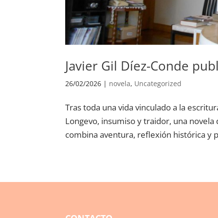
Javier Gil Díez-Conde pub
26/02/2026
|
novela
,
Uncategorized
Tras toda una vida vinculado a la escrit
Longevo, insumiso y traidor, una novela 
combina aventura, reflexión histórica y pu
CONTACTO