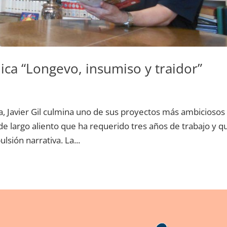
lica “Longevo, insumiso y traidor”
ura, Javier Gil culmina uno de sus proyectos más ambiciosos
de largo aliento que ha requerido tres años de trabajo y q
lsión narrativa. La...